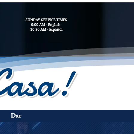
SUNDAY SERVICE TIMES
9:00 AM - English
10:30 AM - Español
Casa!
Dar