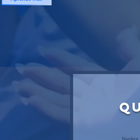
Q
Nombre