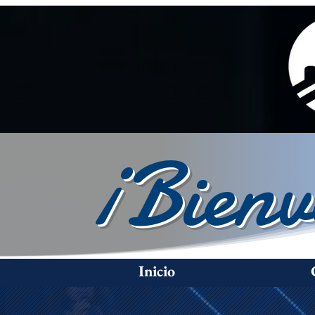
¡Bienv
Inicio