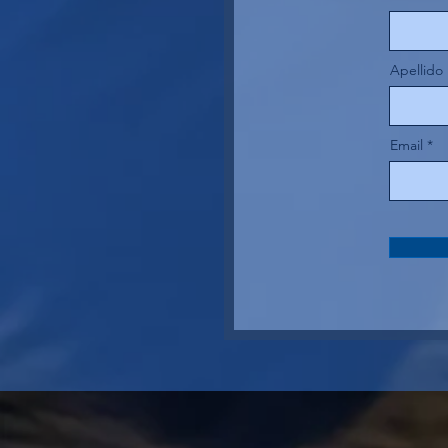
Apellido
Email