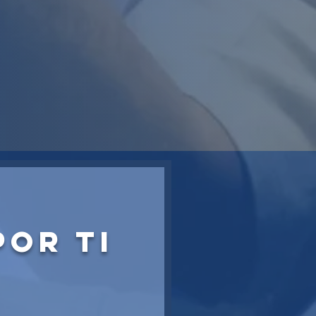
or ti