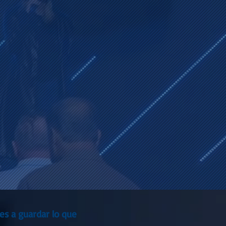
les a guardar lo que