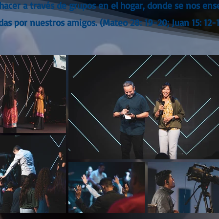
hacer a través de grupos en el hogar, donde se nos ens
das por nuestros amigos. (Mateo 28: 19-20; Juan 15: 12-1