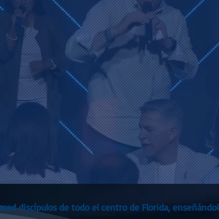
haced discípulos de todo el centro de Florida, enseñándo