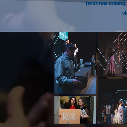
Jesús nos ordenó 
vi