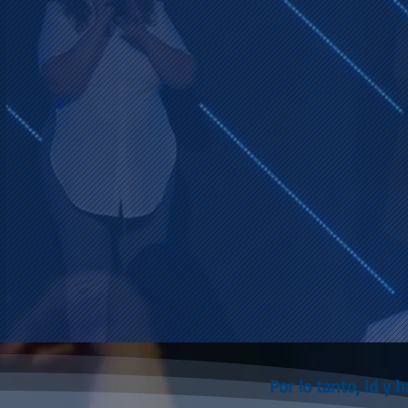
Por lo tanto, id y 